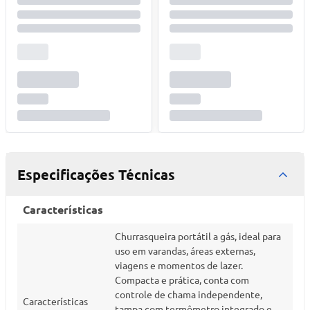
Especificações Técnicas
Características
Churrasqueira portátil a gás, ideal para
uso em varandas, áreas externas,
viagens e momentos de lazer.
Compacta e prática, conta com
controle de chama independente,
Características
tampa com termômetro integrado e