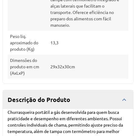
alças laterais que facilitam o
transporte. Oferece eficiência no
preparo dos alimentos com fácil
manuseio.
Peso liq.
aproximado do
13,3
produto (Kg)
Dimensões do
produto em cm
29x32x30cm
(AxLxP)
Descrição do Produto
Churrasqueira portátil a gás desenvolvida para quem busca
praticidade e desempenho em diferentes ambientes. Possui
controles individuais de chama, permitindo ajuste preciso da
temperatura, além de tampa com termômetro para melhor