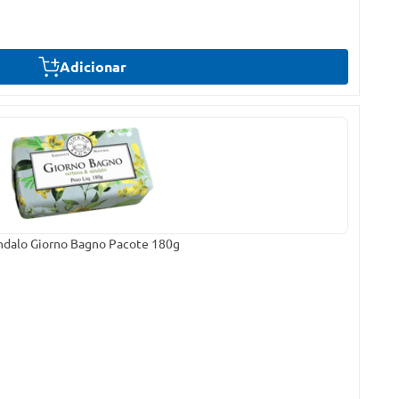
Adicionar
ndalo Giorno Bagno Pacote 180g