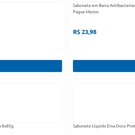
Sabonete em Barra Antibacteria
Pague Menos
R$ 23,98
a 8x85g
Sabonete Líquido Erva Doce Prot