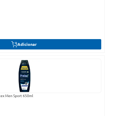
Adicionar
tex Men Sport 650ml