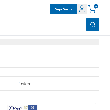
0
Seja Sócio
Filtrar