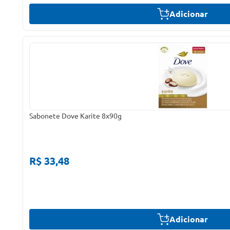
Adicionar
Sabonete Dove Karite 8x90g
R$ 33,48
Adicionar