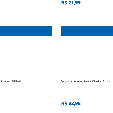
R$ 21,99
p Clean 900ml
Sabonete em Barra Phebo Odor d
R$ 32,98