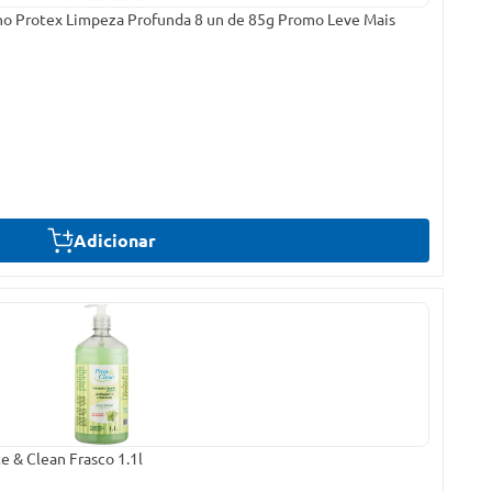
no Protex Limpeza Profunda 8 un de 85g Promo Leve Mais
Adicionar
e & Clean Frasco 1.1l