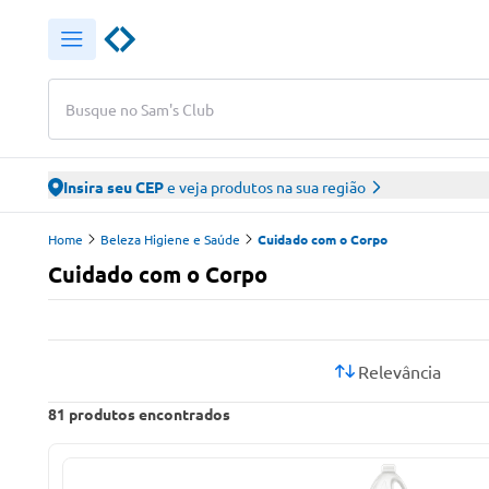
Busque no Sam's Club
Insira seu CEP
e veja produtos na sua região
Home
Beleza Higiene e Saúde
Cuidado com o Corpo
Cuidado com o Corpo
Relevância
81
produtos encontrados