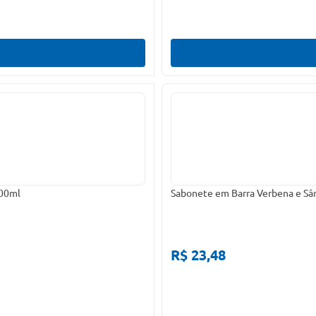
900ml
Sabonete em Barra Verbena e Sâ
R$ 23,48