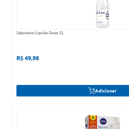
Sabonete Líquido Dove 2L
R$ 49,98
Adicionar