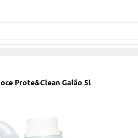
oce Prote&Clean Galão 5l