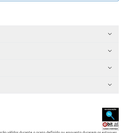
serão válidos durante o prazo definido ou enquanto durarem os estoques,