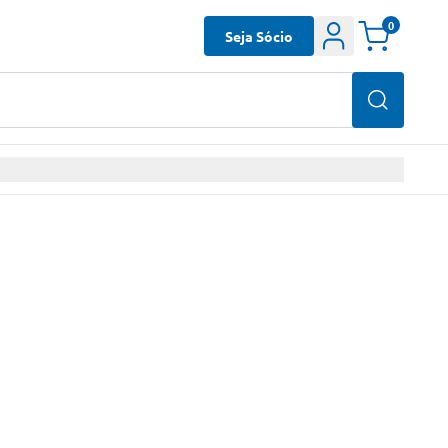
0
Seja Sócio