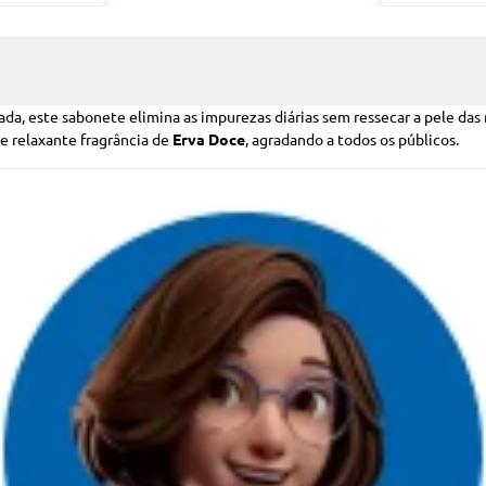
ada, este sabonete elimina as impurezas diárias sem ressecar a pele d
e relaxante fragrância de
Erva Doce
, agradando a todos os públicos.