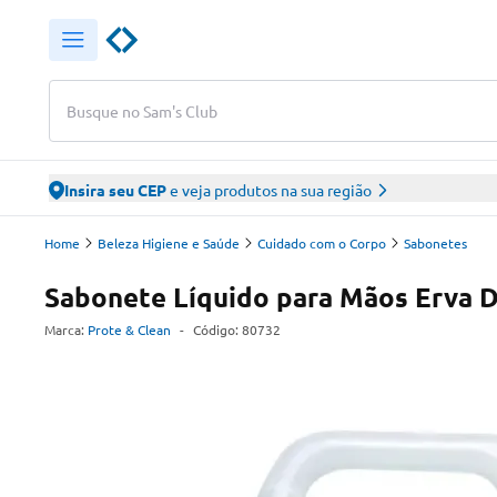
Busque no Sam's Club
Insira seu CEP
e veja produtos na sua região
Home
Beleza Higiene e Saúde
Cuidado com o Corpo
Sabonetes
Sabonete Líquido para Mãos Erva D
Marca:
Prote & Clean
-
Código:
80732