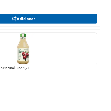
Adicionar
do Natural One 1,7L