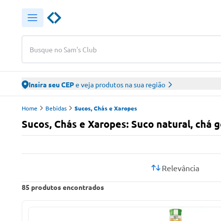
Busque no Sam's Club
Insira seu CEP
e veja produtos na sua região
Home
Bebidas
Sucos, Chás e Xaropes
Sucos, Chás e Xaropes: Suco natural, chá 
Relevância
85
produtos encontrados