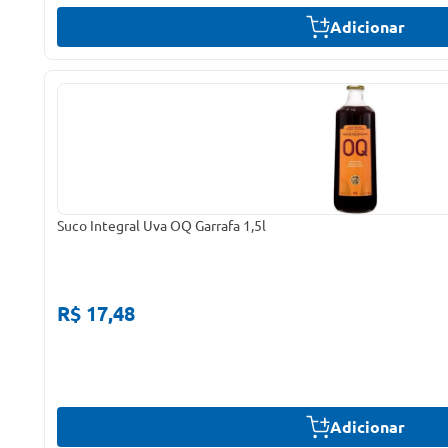
Adicionar
Suco Integral Uva OQ Garrafa 1,5l
R$ 17,48
Adicionar