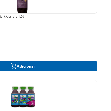
rk Garrafa 1,5l
Adicionar