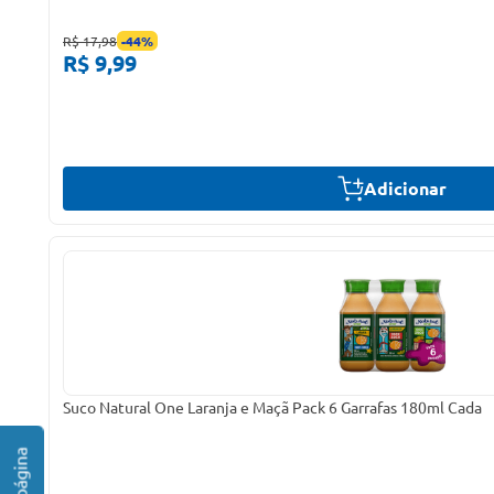
R$ 17,98
-
44
%
R$ 9,99
Adicionar
Suco Natural One Laranja e Maçã Pack 6 Garrafas 180ml Cada