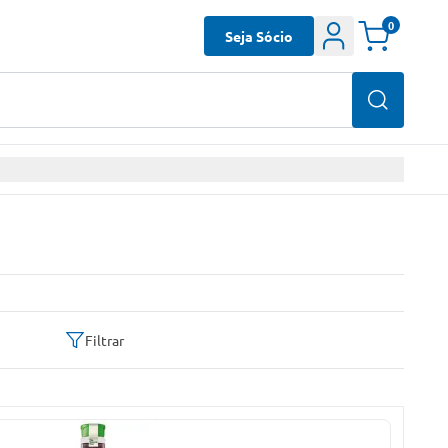
0
Seja Sócio
Filtrar