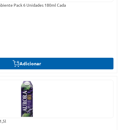
mbiente Pack 6 Unidades 180ml Cada
Adicionar
1,5l