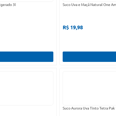
igerado 3l
Suco Uva e Maçã Natural One A
R$ 19,98
Suco Aurora Uva Tinto Tetra Pak 