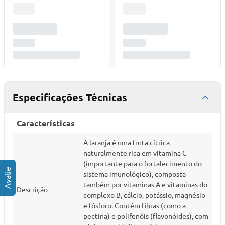
Especificações Técnicas
Características
A laranja é uma fruta cítrica
naturalmente rica em vitamina C
(importante para o fortalecimento do
sistema imunológico), composta
também por vitaminas A e vitaminas do
Descrição
complexo B, cálcio, potássio, magnésio
e fósforo. Contém fibras (como a
pectina) e polifenóis (flavonóides), com