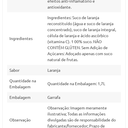
efeitos anti-inflamatório e
antioxidante.
Ingredientes: Suco de laranja
reconstituído (água e suco de laranja
concentrado), suco de laranja integral,
célula de laranja e ácido ascórbico
Ingredientes
(vitamina C). 1 00% suco. NÃO
CONTÉM GLÚTEN. Sem Adição de
Açúcares: Adoçado apenas com suco
natural de frutas.
Sabor
Laranja
Quantidade na
Quantidade na Embalagem: 1,7L
Embalagem
Embalagem
Garrafa
Observação: Imagem meramente
ilustrativa; Todas as informações
Observação
divulgadas são de responsabilidade do
fabricante/fornecedor; Prazo de