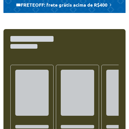
🎟️FRETEOFF: frete grátis acima de R$400