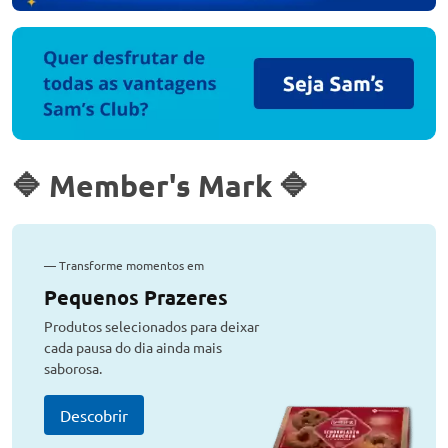
🔷 Member's Mark 🔷
—
Transforme momentos em
Pequenos Prazeres
Produtos selecionados para deixar
cada pausa do dia ainda mais
saborosa.
Descobrir