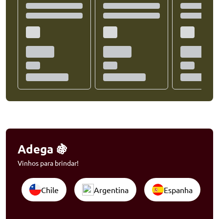
Adega 🍇
Vinhos para brindar!
Chile
Argentina
Espanha