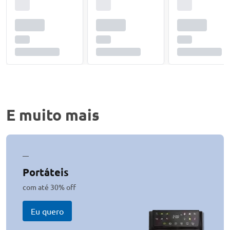
E muito mais
—
Portáteis
com até 30% off
Eu quero