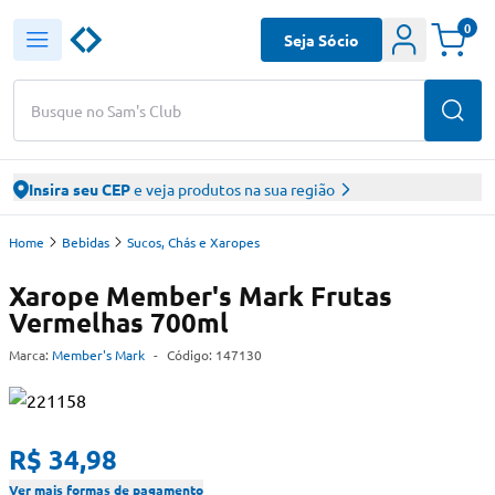
0
Seja Sócio
Busque no Sam's Club
Insira seu CEP
e veja produtos na sua região
Home
Bebidas
Sucos, Chás e Xaropes
Xarope Member's Mark Frutas
Vermelhas 700ml
Marca:
Member's Mark
-
Código:
147130
R$ 34,98
Ver mais formas de pagamento