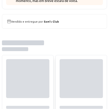
momento, mas em breve estará de volta.
Vendido e entregue por
Sam's Club