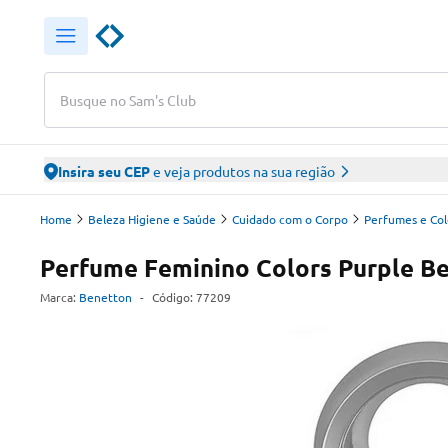
Busque no Sam's Club
Insira seu CEP
e veja produtos na sua região
Home
Beleza Higiene e Saúde
Cuidado com o Corpo
Perfumes e Col
Perfume Feminino Colors Purple B
Marca:
Benetton
-
Código:
77209