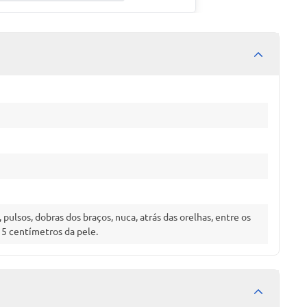
ulsos, dobras dos braços, nuca, atrás das orelhas, entre os
15 centímetros da pele.