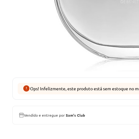
Ops! Infelizmente, este produto está sem estoque no m
Vendido e entregue por
Sam's Club