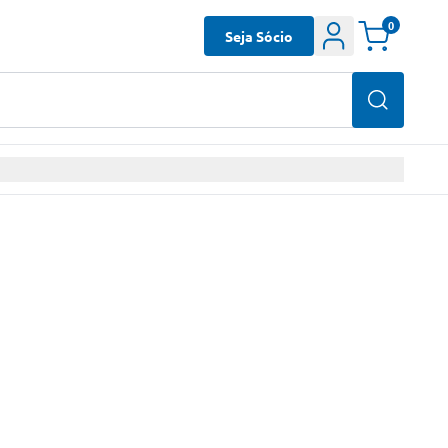
0
Seja Sócio