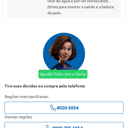
teor de água e por ser refrescante,
ótima para manter a saúde e a beleza
da pele.
Tire suas dúvidas ou compre pelo telefone:
Regiões metropolitanas:
4020-5054
Demais regiões
0800 705 5054