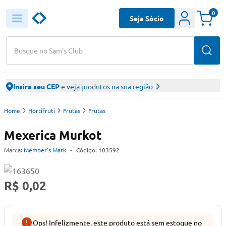
0
Seja Sócio
Busque no Sam's Club
Insira seu CEP
e veja produtos na sua região
Home
Hortifruti
Frutas
Frutas
Mexerica Murkot
Marca:
Member's Mark
-
Código:
103592
R$ 0,02
Ops! Infelizmente, este produto está sem estoque no