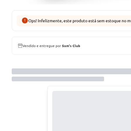
Ops! Infelizmente, este produto está sem estoque no m
Vendido e entregue por
Sam's Club