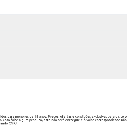
os para menores de 18 anos. Preços, ofertas e condições exclusivas para o site 
o. Caso falte algum produto, este não será entregue e o valor correspondente não
izando CNPJ.