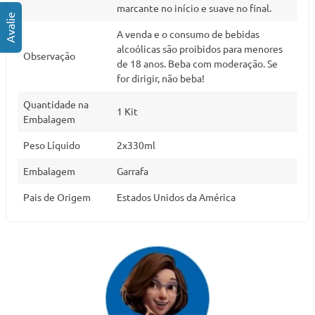
marcante no início e suave no final.
A venda e o consumo de bebidas
alcoólicas são proibidos para menores
Observação
de 18 anos. Beba com moderação. Se
for dirigir, não beba!
Quantidade na
1 Kit
Embalagem
Peso Líquido
2x330ml
Embalagem
Garrafa
Pais de Origem
Estados Unidos da América