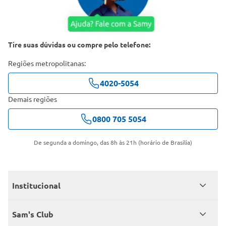
Tire suas dúvidas ou compre pelo telefone:
Regiões metropolitanas:
4020-5054
Demais regiões
0800 705 5054
De segunda a domingo, das 8h às 21h (horário de Brasília)
Institucional
Quem somos
Sam's Club