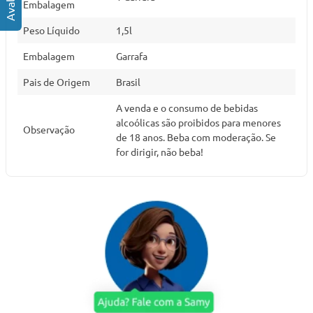
Embalagem
Peso Líquido
1,5l
Embalagem
Garrafa
Pais de Origem
Brasil
A venda e o consumo de bebidas
alcoólicas são proibidos para menores
Observação
de 18 anos. Beba com moderação. Se
for dirigir, não beba!