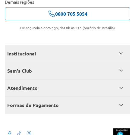
Demais regiões
0800 705 5054
De segunda a domingo, das 8h às 21h (horário de Brasília)
Institucional
Quem somos
Sam's Club
Catálogo
Seja sócio
Atendimento
Trabalhe conosco
Benefícios
Fale conosco
Encontre um Clube
Formas de Pagamento
Member’s Mark
Atendimento em libras
Televendas
Cartão crédito Sam’s Club
+Negócios
Blog