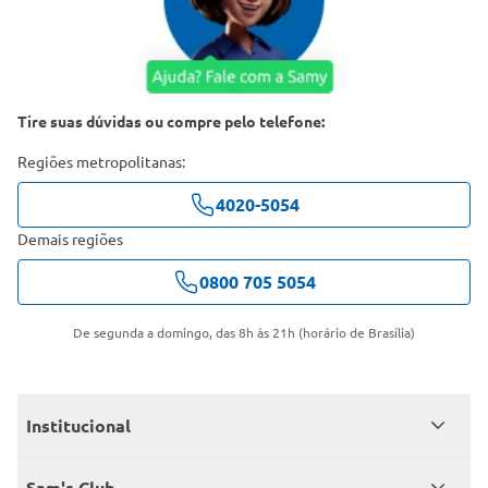
Tire suas dúvidas ou compre pelo telefone:
Regiões metropolitanas:
4020-5054
Demais regiões
0800 705 5054
De segunda a domingo, das 8h às 21h (horário de Brasília)
Institucional
Quem somos
Sam's Club