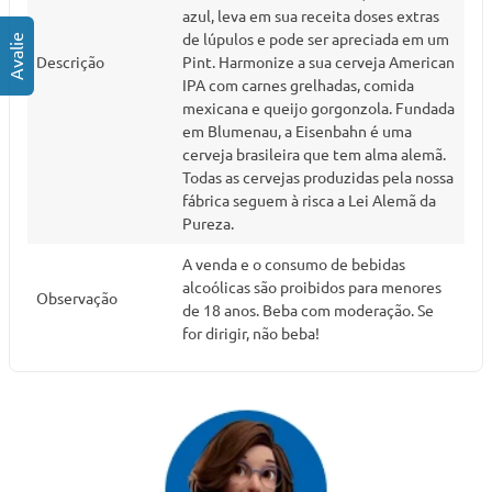
azul, leva em sua receita doses extras
de lúpulos e pode ser apreciada em um
Descrição
Pint. Harmonize a sua cerveja American
IPA com carnes grelhadas, comida
mexicana e queijo gorgonzola. Fundada
em Blumenau, a Eisenbahn é uma
cerveja brasileira que tem alma alemã.
Todas as cervejas produzidas pela nossa
fábrica seguem à risca a Lei Alemã da
Pureza.
A venda e o consumo de bebidas
alcoólicas são proibidos para menores
Observação
de 18 anos. Beba com moderação. Se
for dirigir, não beba!