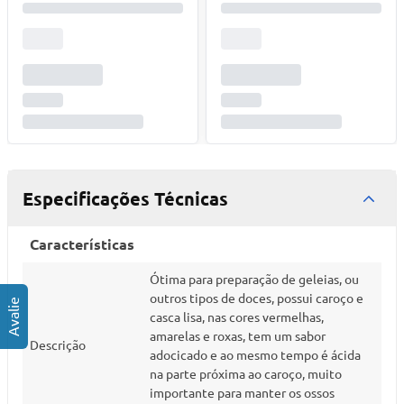
Especificações Técnicas
Características
Ótima para preparação de geleias, ou
outros tipos de doces, possui caroço e
casca lisa, nas cores vermelhas,
amarelas e roxas, tem um sabor
Descrição
adocicado e ao mesmo tempo é ácida
na parte próxima ao caroço, muito
importante para manter os ossos