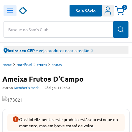
0
Seja Sócio
Busque no Sam's Club
Insira seu CEP
e veja produtos na sua região
Home
Hortifruti
Frutas
Frutas
Ameixa Frutos D'Campo
Marca:
Member's Mark
-
Código:
110430
Ops! Infelizmente, este produto está sem estoque no
momento, mas em breve estará de volta.