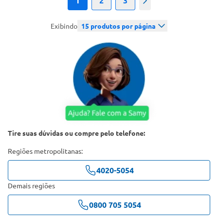
1
2
3
Próximo
Exibindo
15
produtos por página
Tire suas dúvidas ou compre pelo telefone:
Regiões metropolitanas:
4020-5054
Demais regiões
0800 705 5054