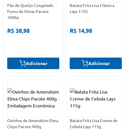
Pão de Queijo Congelado
Batata Frita Lisa Clássica
Forno de Minas Pacote
Lays 115G
1000g
R$ 38,98
R$ 14,98
Adicionar
Adicionar
Ovinhos de Amendoim Elma
Batata Frita Lisa Creme de
Chips Pacote 400g
Cebola Lays 115g