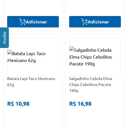
Adicionar
Adicionar
Batata Lays Taco Mexicano
Salgadinho Cebola Elma
62g
Chips Cebolitos Pacote
190g
R$ 10,98
R$ 16,98