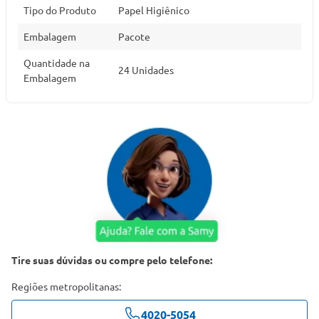
Tipo do Produto
Papel Higiênico
Embalagem
Pacote
Quantidade na
24 Unidades
Embalagem
Tire suas dúvidas ou compre pelo telefone:
Regiões metropolitanas:
4020-5054