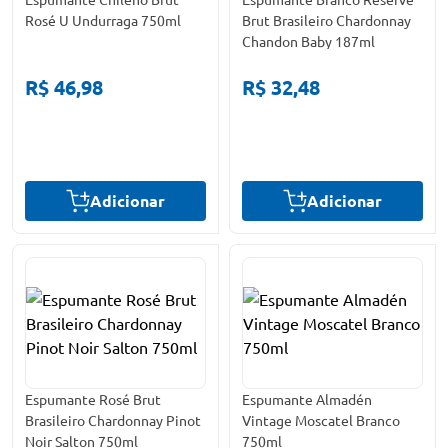
Rosé U Undurraga 750ml
Brut Brasileiro Chardonnay
Chandon Baby 187ml
R$ 46,98
R$ 32,48
Adicionar
Adicionar
Espumante Rosé Brut
Espumante Almadén
Brasileiro Chardonnay Pinot
Vintage Moscatel Branco
Noir Salton 750ml
750ml