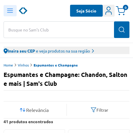
0
Seja Sócio
Busque no Sam's Club
Insira seu CEP
e veja produtos na sua região
Home
Vinhos
Espumantes e Champagne
Espumantes e Champagne: Chandon, Salton
e mais | Sam's Club
Relevância
Filtrar
41
produtos encontrados