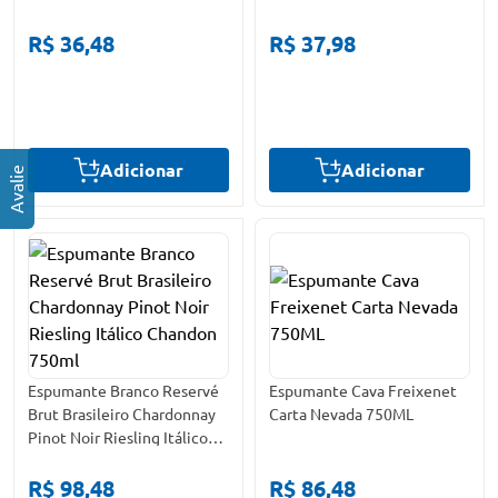
R$ 36,48
R$ 37,98
Adicionar
Adicionar
Espumante Branco Reservé
Espumante Cava Freixenet
Brut Brasileiro Chardonnay
Carta Nevada 750ML
Pinot Noir Riesling Itálico
Chandon 750ml
R$ 98,48
R$ 86,48