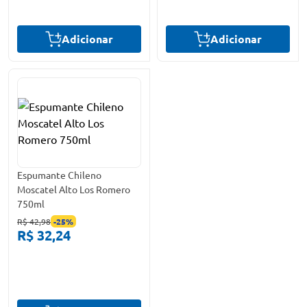
Adicionar
Adicionar
Espumante Chileno
Moscatel Alto Los Romero
750ml
R$ 42,98
-
25
%
R$ 32,24