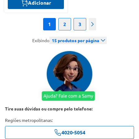
Adicionar
1
2
3
Próximo
Exibindo
15
produtos por página
Tire suas dúvidas ou compre pelo telefone:
Regiões metropolitanas:
4020-5054