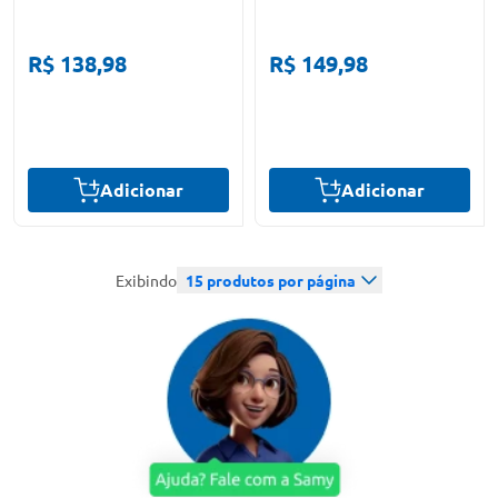
R$ 138,98
R$ 149,98
Adicionar
Adicionar
Exibindo
15
produtos por página