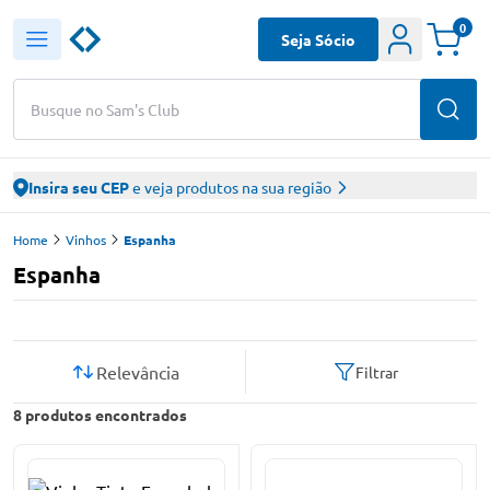
0
Seja Sócio
Busque no Sam's Club
Insira seu CEP
e veja produtos na sua região
Home
Vinhos
Espanha
Espanha
Relevância
Filtrar
8
produtos encontrados