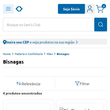
0
Seja Sócio
Busque no Sam's Club
Insira seu CEP
e veja produtos na sua região
Home
Padaria e Confeitaria
Pães
Bisnagas
Bisnagas
Relevância
Filtrar
4
produtos encontrados