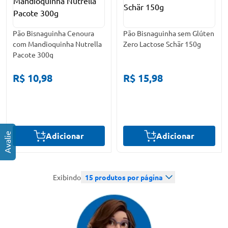
Pão Bisnaguinha Cenoura
Pão Bisnaguinha sem Glúten
com Mandioquinha Nutrella
Zero Lactose Schär 150g
Pacote 300g
R$ 10,98
R$ 15,98
Adicionar
Adicionar
Exibindo
15
produtos por página