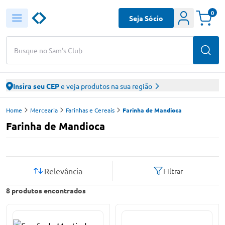
0
Seja Sócio
Busque no Sam's Club
Insira seu CEP
e veja produtos na sua região
Home
Mercearia
Farinhas e Cereais
Farinha de Mandioca
Farinha de Mandioca
Relevância
Filtrar
8
produtos encontrados