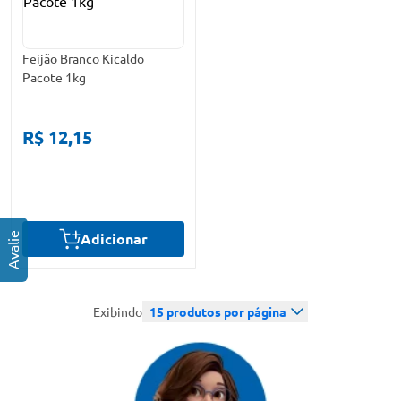
Feijão Branco Kicaldo
Pacote 1kg
R$ 12,15
Adicionar
Exibindo
15
produtos por página