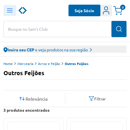
0
Seja Sócio
Busque no Sam's Club
Insira seu CEP
e veja produtos na sua região
Home
Mercearia
Arroz e Feijão
Outros Feijões
Outros Feijões
Relevância
Filtrar
3
produtos encontrados