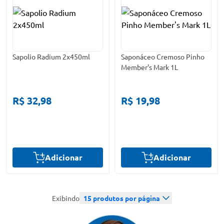
Sapolio Radium 2x450ml
Saponáceo Cremoso Pinho
Member's Mark 1L
R$ 32,98
R$ 19,98
Adicionar
Adicionar
Exibindo
15
produtos por página