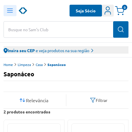
0
Seja Sócio
Busque no Sam's Club
Insira seu CEP
e veja produtos na sua região
Home
Limpeza
Casa
Saponáceo
Saponáceo
Relevância
Filtrar
2
produtos encontrados