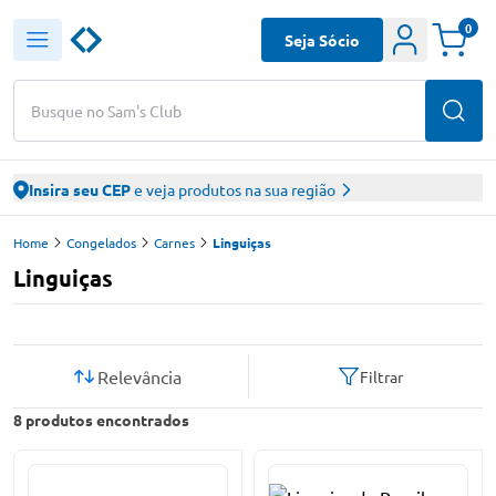
0
Seja Sócio
Busque no Sam's Club
Insira seu CEP
e veja produtos na sua região
Home
Congelados
Carnes
Linguiças
Linguiças
Relevância
Filtrar
8
produtos encontrados