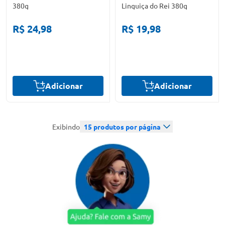
380g
Linguiça do Rei 380g
R$ 24,98
R$ 19,98
Adicionar
Adicionar
Exibindo
15
produtos por página