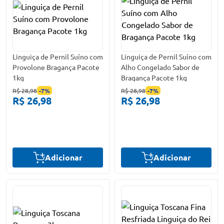
Linguiça de Pernil Suíno com
Linguiça de Pernil Suíno com
Provolone Bragança Pacote
Alho Congelado Sabor de
1kg
Bragança Pacote 1kg
R$ 28,98
-
7
%
R$ 28,98
-
7
%
R$ 26,98
R$ 26,98
Adicionar
Adicionar