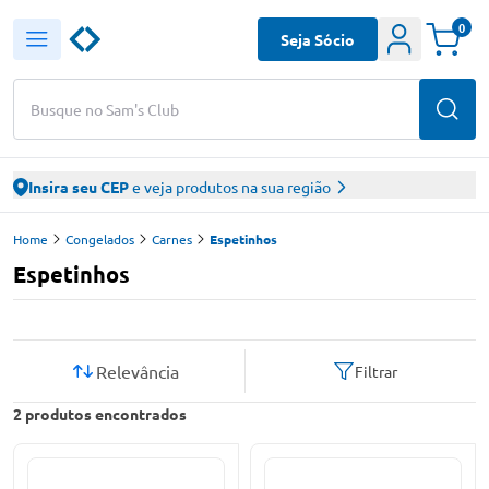
0
Seja Sócio
Busque no Sam's Club
Insira seu CEP
e veja produtos na sua região
Home
Congelados
Carnes
Espetinhos
Espetinhos
Relevância
Filtrar
2
produtos encontrados