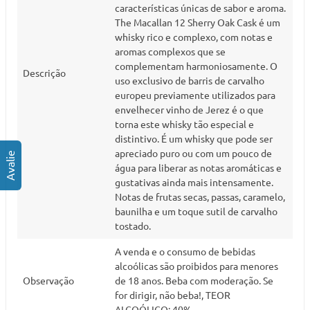
características únicas de sabor e aroma.
The Macallan 12 Sherry Oak Cask é um
whisky rico e complexo, com notas e
aromas complexos que se
complementam harmoniosamente. O
Descrição
uso exclusivo de barris de carvalho
europeu previamente utilizados para
envelhecer vinho de Jerez é o que
torna este whisky tão especial e
distintivo. É um whisky que pode ser
apreciado puro ou com um pouco de
água para liberar as notas aromáticas e
gustativas ainda mais intensamente.
Notas de frutas secas, passas, caramelo,
baunilha e um toque sutil de carvalho
tostado.
A venda e o consumo de bebidas
alcoólicas são proibidos para menores
Observação
de 18 anos. Beba com moderação. Se
for dirigir, não beba!, TEOR
ALCOÓLICO: 40%