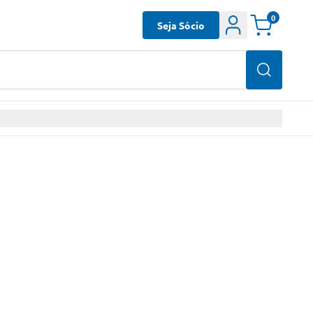
0
Seja Sócio