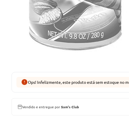
Ops! Infelizmente, este produto está sem estoque no m
Vendido e entregue por
Sam's Club