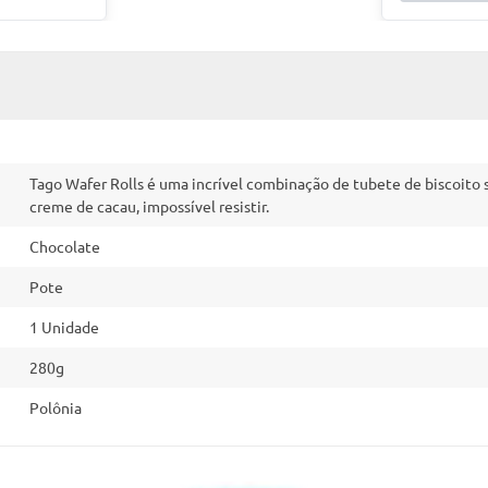
Tago Wafer Rolls é uma incrível combinação de tubete de biscoito 
creme de cacau, impossível resistir.
Chocolate
Pote
1 Unidade
280g
Polônia