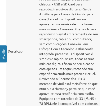
chiados. • USB e SD Card para
reproduzir arquivos digitais. • Saída
Auxiliar e para Fones de Ouvido para
conectar outros dispositivos ou
aproveitar sua música de uma forma
mais íntima. • Conexão Bluetooth para
reproduzir playlists diretamente do seu
smartphone, tablet ou computador,
sem complicações. Conexão Sem
Esforço Com a tecnologia Bluetooth
Descrição
integrada, parear seus dispositivos é
simples e rápido. Assim, todas as suas
músicas digitais ficam ao seu alcance
com apenas um toque, tornando sua
experiência ainda mais prática e atual.
Revivendo o Charme dos LPs O
mercado de vinil está mais forte do que
nunca, e a Harmony permite que você
aproveite essa tendência com estilo.
Equipado com rotações de 33 1/3, 45 e
78 RPM, ele é compatível com todos os