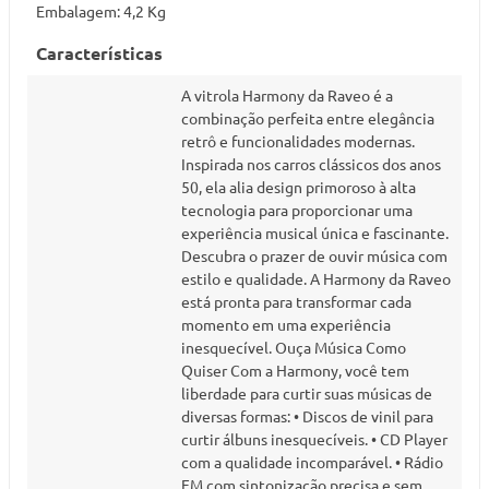
Embalagem: 4,2 Kg
Características
A vitrola Harmony da Raveo é a
combinação perfeita entre elegância
retrô e funcionalidades modernas.
Inspirada nos carros clássicos dos anos
50, ela alia design primoroso à alta
tecnologia para proporcionar uma
experiência musical única e fascinante.
Descubra o prazer de ouvir música com
estilo e qualidade. A Harmony da Raveo
está pronta para transformar cada
momento em uma experiência
inesquecível. Ouça Música Como
Quiser Com a Harmony, você tem
liberdade para curtir suas músicas de
diversas formas: • Discos de vinil para
curtir álbuns inesquecíveis. • CD Player
com a qualidade incomparável. • Rádio
FM com sintonização precisa e sem