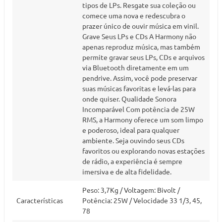
tipos de LPs. Resgate sua coleção ou
comece uma nova e redescubra o
prazer único de ouvir música em vinil.
Grave Seus LPs e CDs A Harmony não
apenas reproduz música, mas também
permite gravar seus LPs, CDs e arquivos
via Bluetooth diretamente em um
pendrive. Assim, você pode preservar
suas músicas favoritas e levá-las para
onde quiser. Qualidade Sonora
Incomparável Com potência de 25W
RMS, a Harmony oferece um som limpo
e poderoso, ideal para qualquer
ambiente. Seja ouvindo seus CDs
favoritos ou explorando novas estações
de rádio, a experiência é sempre
imersiva e de alta fidelidade.
Peso: 3,7Kg / Voltagem: Bivolt /
Características
Potência: 25W / Velocidade 33 1/3, 45,
78