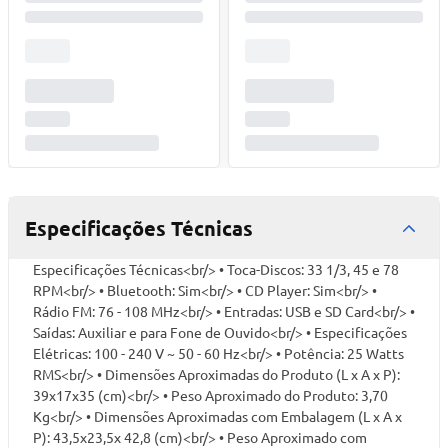
Especificações Técnicas
Especificações Técnicas<br/> • Toca-Discos: 33 1/3, 45 e 78
RPM<br/> • Bluetooth: Sim<br/> • CD Player: Sim<br/> •
Rádio FM: 76 - 108 MHz<br/> • Entradas: USB e SD Card<br/> •
Saídas: Auxiliar e para Fone de Ouvido<br/> • Especificações
Elétricas: 100 - 240 V ~ 50 - 60 Hz<br/> • Potência: 25 Watts
RMS<br/> • Dimensões Aproximadas do Produto (L x A x P):
39x17x35 (cm)<br/> • Peso Aproximado do Produto: 3,70
Kg<br/> • Dimensões Aproximadas com Embalagem (L x A x
P): 43,5x23,5x 42,8 (cm)<br/> • Peso Aproximado com