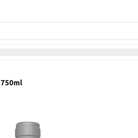
o 750ml