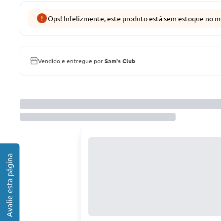
Ops! Infelizmente, este produto está sem estoque no m
Vendido e entregue por
Sam's Club