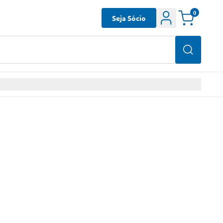
0
Seja Sócio