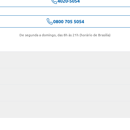
4020-5054
0800 705 5054
De segunda a domingo, das 8h às 21h (horário de Brasília)