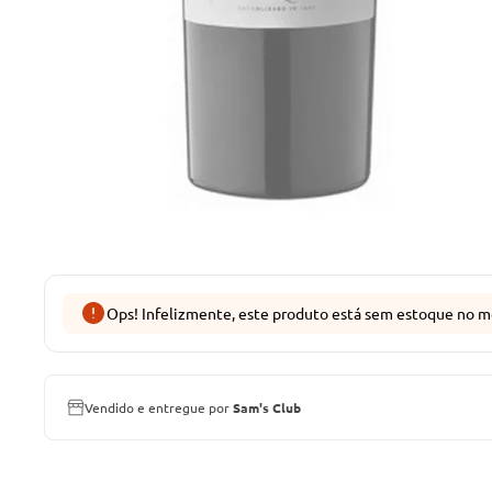
Ops! Infelizmente, este produto está sem estoque no m
Vendido e entregue por
Sam's Club