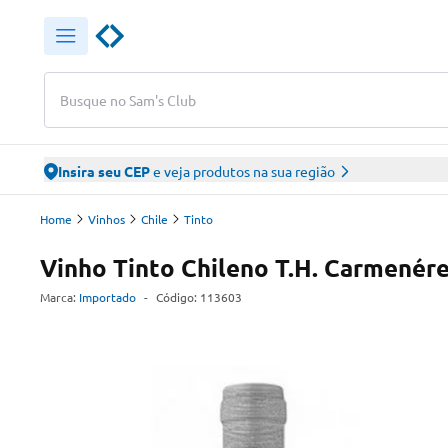
Busque no Sam's Club
Insira seu CEP
e veja produtos na sua região
Home
Vinhos
Chile
Tinto
Vinho Tinto Chileno T.H. Carmenér
Marca:
Importado
-
Código:
113603