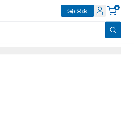
0
Seja Sócio