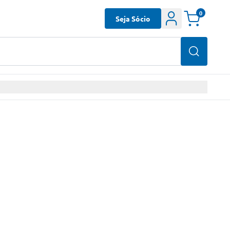
0
Seja Sócio