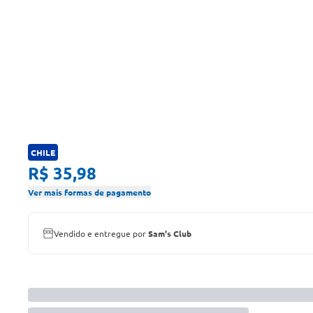
CHILE
R$ 35,98
Ver mais formas de pagamento
Vendido e entregue por
Sam's Club