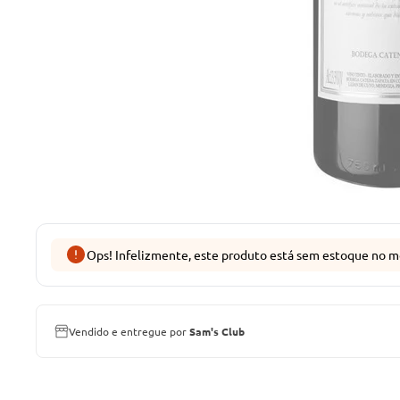
Ops! Infelizmente, este produto está sem estoque no m
Vendido e entregue por
Sam's Club