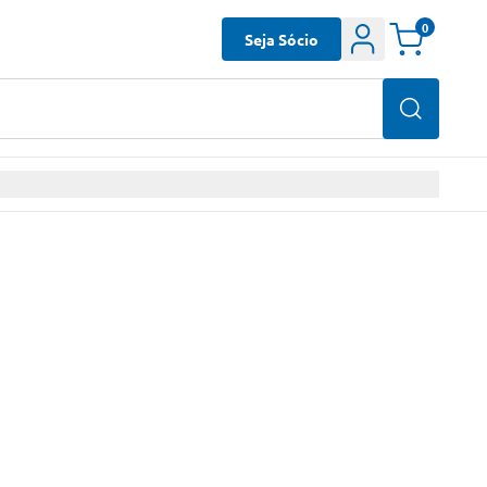
0
Seja Sócio