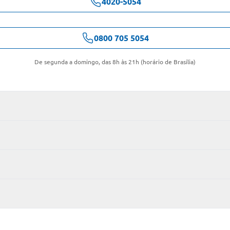
4020-5054
0800 705 5054
De segunda a domingo, das 8h às 21h (horário de Brasília)