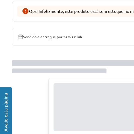
Ops! Infelizmente, este produto está sem estoque no m
Vendido e entregue por
Sam's Club