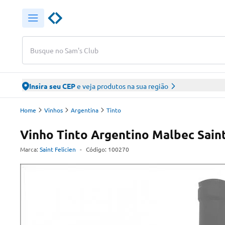
Busque no Sam's Club
Insira seu CEP
e veja produtos na sua região
Home
Vinhos
Argentina
Tinto
Vinho Tinto Argentino Malbec Saint
Marca:
Saint Felicien
-
Código:
100270