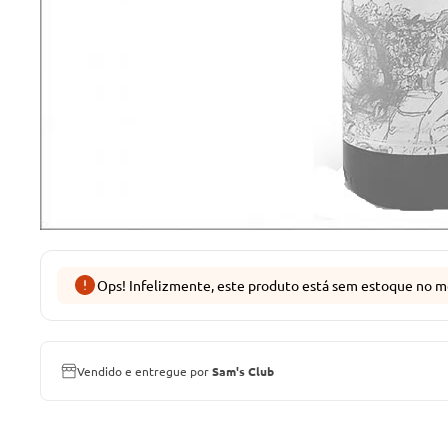
Ops! Infelizmente, este produto está sem estoque no m
Vendido e entregue por
Sam's Club