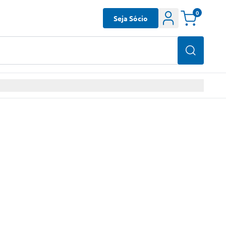
0
Seja Sócio