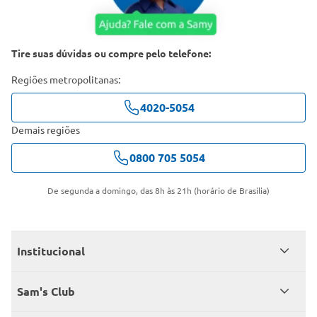
Tire suas dúvidas ou compre pelo telefone:
Regiões metropolitanas:
4020-5054
Demais regiões
0800 705 5054
De segunda a domingo, das 8h às 21h (horário de Brasília)
Institucional
Quem somos
Sam's Club
Catálogo