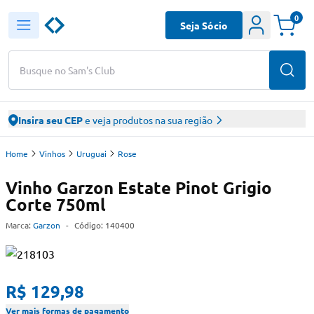
0
Seja Sócio
Busque no Sam's Club
Insira seu CEP
e veja produtos na sua região
Home
Vinhos
Uruguai
Rose
Vinho Garzon Estate Pinot Grigio
Corte 750ml
Marca:
Garzon
-
Código:
140400
R$ 129,98
Ver mais formas de pagamento