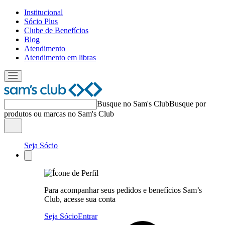
Institucional
Sócio Plus
Clube de Benefícios
Blog
Atendimento
Atendimento em libras
Busque no Sam's Club
Busque por
produtos ou marcas no Sam's Club
Seja Sócio
Para acompanhar seus pedidos e benefícios Sam’s
Club, acesse sua conta
Seja Sócio
Entrar