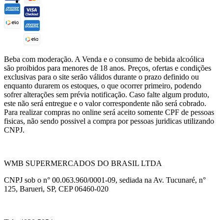
Beba com moderação. A Venda e o consumo de bebida alcoólica
são proibidos para menores de 18 anos. Preços, ofertas e condições
exclusivas para o site serão válidos durante o prazo definido ou
enquanto durarem os estoques, o que ocorrer primeiro, podendo
sofrer alterações sem prévia notificação. Caso falte algum produto,
este não será entregue e o valor correspondente não será cobrado.
Para realizar compras no online será aceito somente CPF de pessoas
fisicas, não sendo possivel a compra por pessoas juridicas utilizando
CNPJ.
WMB SUPERMERCADOS DO BRASIL LTDA
CNPJ sob o n° 00.063.960/0001-09, sediada na Av. Tucunaré, n°
125, Barueri, SP, CEP 06460-020