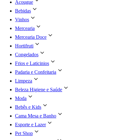
Açougue
Bebidas
Vinhos
Mercearia
Mercearia Doce
Hortifruti
Congelados
Frios e Laticinios
Padaria e Confeitaria
Limpeza
Beleza Higiene e Saúde
Moda
Bebês e Kids
Cama Mesa e Banho
Esporte e Lazer
Pet Shop