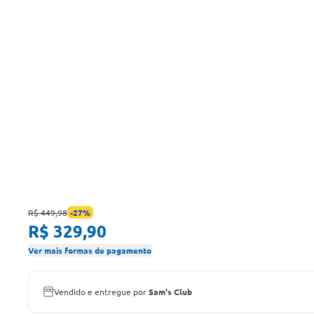
R$ 449,98
-
27
%
R$ 329,90
Ver mais formas de pagamento
Vendido e entregue por
Sam's Club