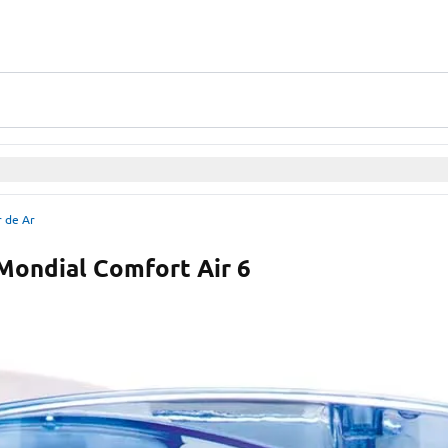
r de Ar
 Mondial Comfort Air 6