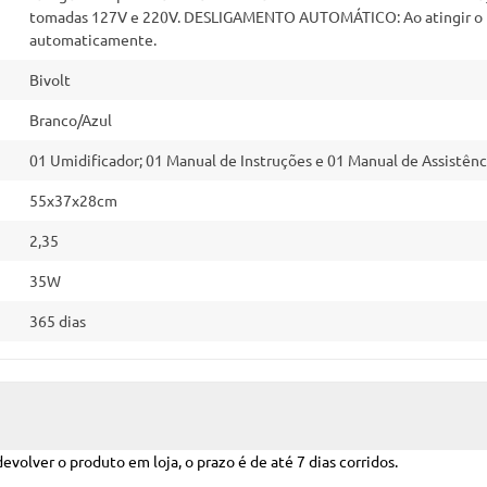
tomadas 127V e 220V. DESLIGAMENTO AUTOMÁTICO: Ao atingir o nív
automaticamente.
Bivolt
Branco/Azul
01 Umidificador; 01 Manual de Instruções e 01 Manual de Assistênc
55x37x28cm
2,35
35W
365 dias
volver o produto em loja, o prazo é de até 7 dias corridos.