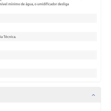
el mínimo de água, o umidificador desliga
ia Técnica.