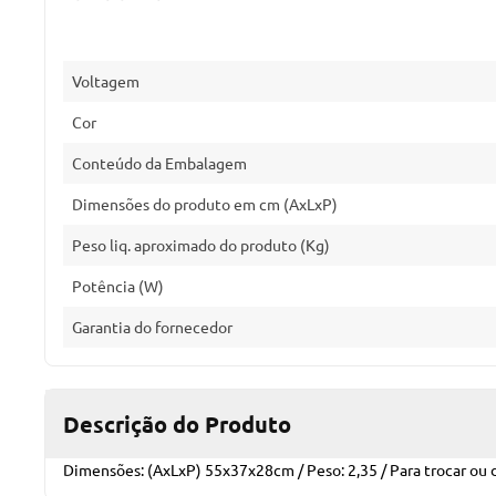
Voltagem
Cor
Conteúdo da Embalagem
Dimensões do produto em cm (AxLxP)
Peso liq. aproximado do produto (Kg)
Potência (W)
Garantia do fornecedor
Descrição do Produto
Dimensões: (AxLxP) 55x37x28cm / Peso: 2,35 / Para trocar ou de