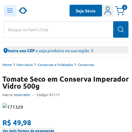
0
Seja Sócio
Busque no Sam's Club
Insira seu CEP
e veja produtos na sua região
Home
Mercearia
Conservas e Enlatados
Conservas
Tomate Seco em Conserva Imperador
Vidro 500g
Marca:
Imperador
-
Código:
81117
R$ 49,98
Ver mais formas de pagamento