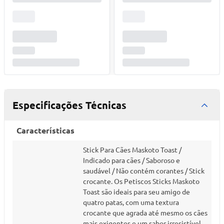
Especificações Técnicas
Características
Stick Para Cães Maskoto Toast /
Indicado para cães / Saboroso e
saudável / Não contém corantes / Stick
crocante. Os Petiscos Sticks Maskoto
Toast são ideais para seu amigo de
quatro patas, com uma textura
crocante que agrada até mesmo os cães
mais exigentes e um sabor irresistível.