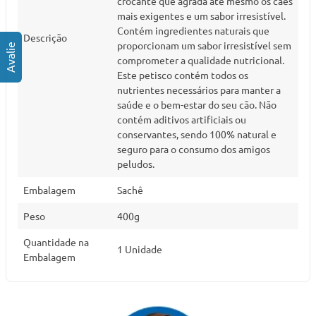
crocante que agrada até mesmo os cães
mais exigentes e um sabor irresistível.
Contém ingredientes naturais que
Descrição
proporcionam um sabor irresistível sem
comprometer a qualidade nutricional.
Este petisco contém todos os
nutrientes necessários para manter a
saúde e o bem-estar do seu cão. Não
contém aditivos artificiais ou
conservantes, sendo 100% natural e
seguro para o consumo dos amigos
peludos.
Embalagem
Sachê
Peso
400g
Quantidade na
1 Unidade
Embalagem