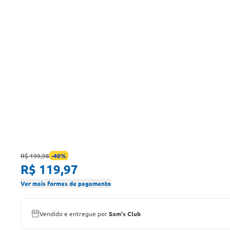
R$ 199,98
-
40
%
R$ 119,97
Ver mais formas de pagamento
Vendido e entregue por
Sam's Club