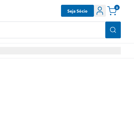
0
Seja Sócio