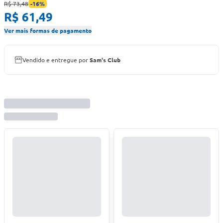
R$ 73,48
-
16
%
R$ 61,49
Ver mais formas de pagamento
Vendido e entregue por
Sam's Club