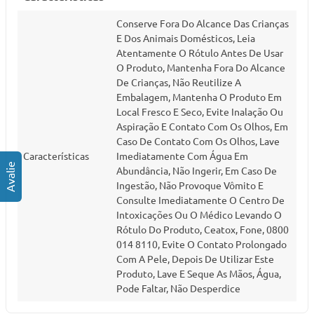
Conserve Fora Do Alcance Das Crianças
E Dos Animais Domésticos, Leia
Atentamente O Rótulo Antes De Usar
O Produto, Mantenha Fora Do Alcance
De Crianças, Não Reutilize A
Embalagem, Mantenha O Produto Em
Local Fresco E Seco, Evite Inalação Ou
Aspiração E Contato Com Os Olhos, Em
Caso De Contato Com Os Olhos, Lave
Características
Imediatamente Com Água Em
Abundância, Não Ingerir, Em Caso De
Ingestão, Não Provoque Vômito E
Consulte Imediatamente O Centro De
Intoxicações Ou O Médico Levando O
Rótulo Do Produto, Ceatox, Fone, 0800
014 8110, Evite O Contato Prolongado
Com A Pele, Depois De Utilizar Este
Produto, Lave E Seque As Mãos, Água,
Pode Faltar, Não Desperdice