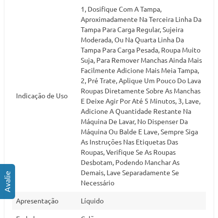
1, Dosifique Com A Tampa,
Aproximadamente Na Terceira Linha Da
Tampa Para Carga Regular, Sujeira
Moderada, Ou Na Quarta Linha Da
Tampa Para Carga Pesada, Roupa Muito
Suja, Para Remover Manchas Ainda Mais
Facilmente Adicione Mais Meia Tampa,
2, Pré Trate, Aplique Um Pouco Do Lava
Roupas Diretamente Sobre As Manchas
Indicação de Uso
E Deixe Agir Por Até 5 Minutos, 3, Lave,
Adicione A Quantidade Restante Na
Máquina De Lavar, No Dispenser Da
Máquina Ou Balde E Lave, Sempre Siga
As Instruções Nas Etiquetas Das
Roupas, Verifique Se As Roupas
Desbotam, Podendo Manchar As
Demais, Lave Separadamente Se
Necessário
Apresentação
Líquido