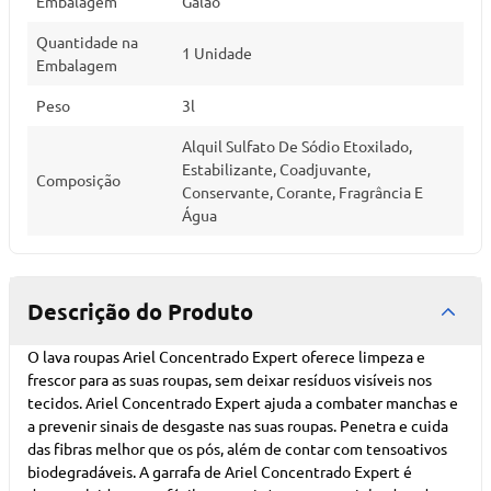
Embalagem
Galão
Quantidade na
1 Unidade
Embalagem
Peso
3l
Alquil Sulfato De Sódio Etoxilado,
Estabilizante, Coadjuvante,
Composição
Conservante, Corante, Fragrância E
Água
Descrição do Produto
O lava roupas Ariel Concentrado Expert oferece limpeza e
frescor para as suas roupas, sem deixar resíduos visíveis nos
tecidos. Ariel Concentrado Expert ajuda a combater manchas e
a prevenir sinais de desgaste nas suas roupas. Penetra e cuida
das fibras melhor que os pós, além de contar com tensoativos
biodegradáveis. A garrafa de Ariel Concentrado Expert é