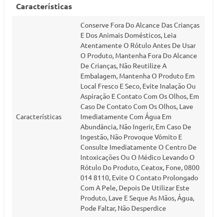
Características
Conserve Fora Do Alcance Das Crianças
E Dos Animais Domésticos, Leia
Atentamente O Rótulo Antes De Usar
O Produto, Mantenha Fora Do Alcance
De Crianças, Não Reutilize A
Embalagem, Mantenha O Produto Em
Local Fresco E Seco, Evite Inalação Ou
Aspiração E Contato Com Os Olhos, Em
Caso De Contato Com Os Olhos, Lave
Características
Imediatamente Com Água Em
Abundância, Não Ingerir, Em Caso De
Ingestão, Não Provoque Vômito E
Consulte Imediatamente O Centro De
Intoxicações Ou O Médico Levando O
Rótulo Do Produto, Ceatox, Fone, 0800
014 8110, Evite O Contato Prolongado
Com A Pele, Depois De Utilizar Este
Produto, Lave E Seque As Mãos, Água,
Pode Faltar, Não Desperdice