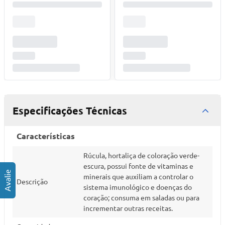
Especificações Técnicas
Características
Rúcula, hortaliça de coloração verde-
escura, possui fonte de vitaminas e
minerais que auxiliam a controlar o
Descrição
sistema imunológico e doenças do
coração; consuma em saladas ou para
incrementar outras receitas.