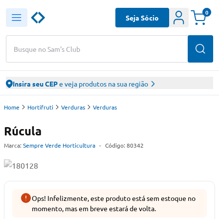
0
Seja Sócio
Busque no Sam's Club
Insira seu CEP
e veja produtos na sua região
Home
Hortifruti
Verduras
Verduras
Rúcula
Marca:
Sempre Verde Horticultura
-
Código:
80342
Ops! Infelizmente, este produto está sem estoque no
momento, mas em breve estará de volta.