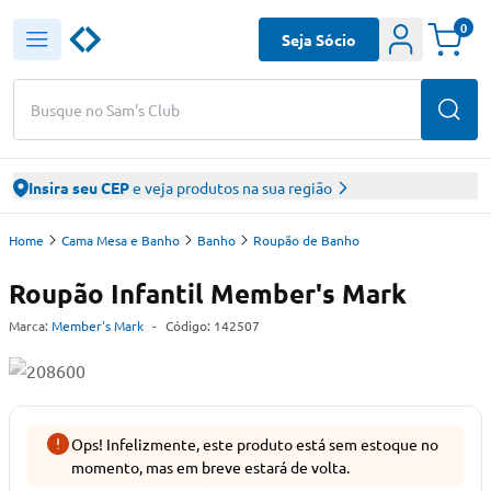
0
Seja Sócio
Busque no Sam's Club
Insira seu CEP
e veja produtos na sua região
Home
Cama Mesa e Banho
Banho
Roupão de Banho
Roupão Infantil Member's Mark
Marca:
Member's Mark
-
Código:
142507
Ops! Infelizmente, este produto está sem estoque no
momento, mas em breve estará de volta.