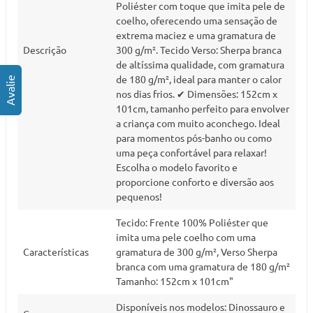
Poliéster com toque que imita pele de
coelho, oferecendo uma sensação de
extrema maciez e uma gramatura de
Descrição
300 g/m². Tecido Verso: Sherpa branca
de altíssima qualidade, com gramatura
de 180 g/m², ideal para manter o calor
nos dias frios. ✔ Dimensões: 152cm x
101cm, tamanho perfeito para envolver
a criança com muito aconchego. Ideal
para momentos pós-banho ou como
uma peça confortável para relaxar!
Escolha o modelo favorito e
proporcione conforto e diversão aos
pequenos!
Tecido: Frente 100% Poliéster que
imita uma pele coelho com uma
Características
gramatura de 300 g/m², Verso Sherpa
branca com uma gramatura de 180 g/m²
Tamanho: 152cm x 101cm"
Disponíveis nos modelos: Dinossauro e