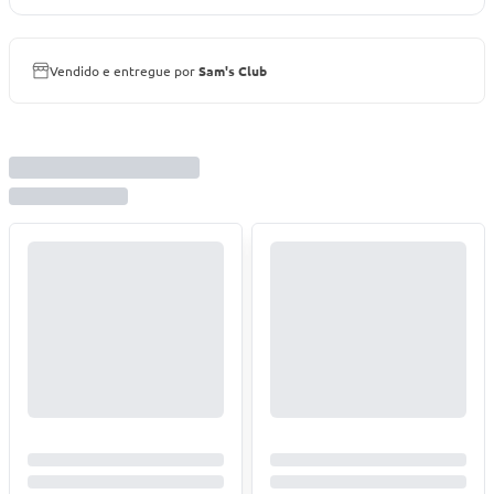
Vendido e entregue por
Sam's Club