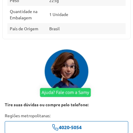
Peso
225g
Quantidade na
1 Unidade
Embalagem
País de Origem
Brasil
Tire suas dúvidas ou compre pelo telefone:
Regiões metropolitanas:
4020-5054