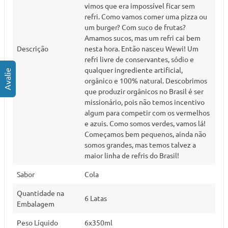
vimos que era impossível ficar sem
refri. Como vamos comer uma pizza ou
um burger? Com suco de frutas?
Amamos sucos, mas um refri cai bem
Descrição
nesta hora. Então nasceu Wewi! Um
refri livre de conservantes, sódio e
qualquer ingrediente artificial,
orgânico e 100% natural. Descobrimos
que produzir orgânicos no Brasil é ser
missionário, pois não temos incentivo
algum para competir com os vermelhos
e azuis. Como somos verdes, vamos lá!
Começamos bem pequenos, ainda não
somos grandes, mas temos talvez a
maior linha de refris do Brasil!
Sabor
Cola
Quantidade na
6 Latas
Embalagem
Peso Líquido
6x350ml