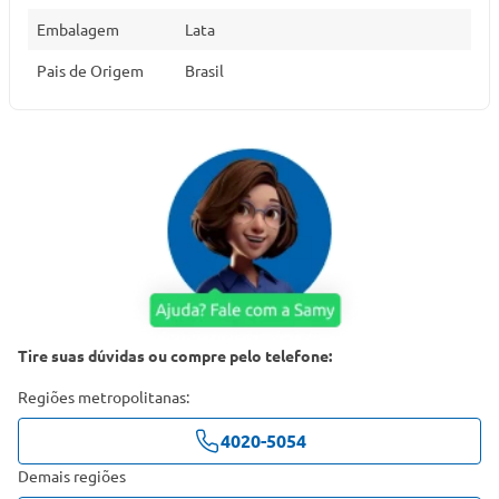
Embalagem
Lata
Pais de Origem
Brasil
Tire suas dúvidas ou compre pelo telefone:
Regiões metropolitanas:
4020-5054
Demais regiões